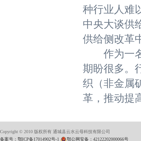
种行业人难
中央大谈供
供给侧改革
作为一名非
期盼很多。
织（非金属
革，推动提
Copyright © 2010 版权所有 通城县云水云母科技有限公司
备案号：鄂ICP备17014902号-1
鄂公网安备：42122202000066号