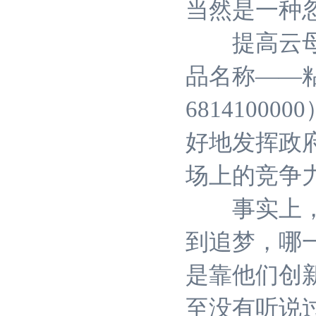
当然是一种
提高云母矿
品名称——
681410
好地发挥政
场上的竞争
事实上，云
到追梦，哪
是靠他们创
至没有听说