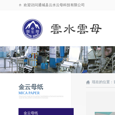
欢迎访问通城县云水云母科技有限公司
现在的位置：首
金云母纸
MICA PAPER
金云母纸