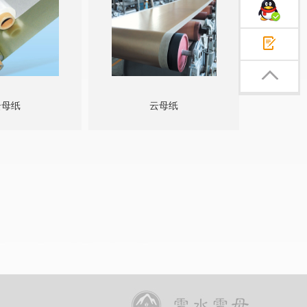
企业QQ交谈
联系我们
返回顶部
云母纸
云母纸